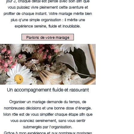
jour J, chaque détail est pensé avec soin afin que
vous puissiez vivre pleinement cette aventure et
profiter de chaque instant. Votre mariage mérite bien
plus q'une simple organisation : il mérite une
expérience sereine, fluide et inoubliable.
Parlons de votre mariage
Un accompagnement fluide et rassurant
Organiser un mariage demande du temps, de
nombreuses décisions et une bonne dose d'énergie.
Mon rôle est de vous simplifier chaque étape afin que
vous avanciez sereinement, sans vous sentir
submergés par l'organisation.
Grâce à mon expérience et
aux
nombreux mariages