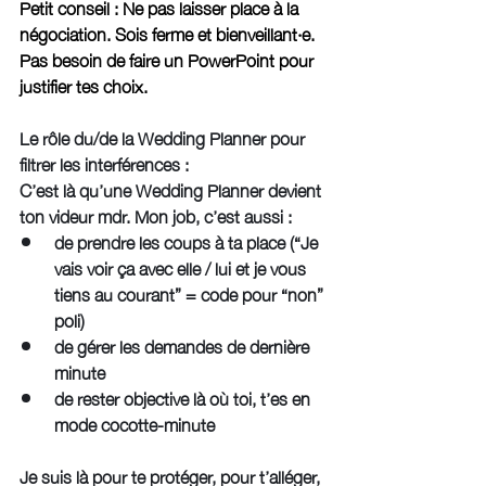
Petit conseil : Ne pas laisser place à la 
négociation. Sois ferme et bienveillant·e. 
Pas besoin de faire un PowerPoint pour 
justifier tes choix.
Le rôle du/de la Wedding Planner pour 
filtrer les interférences : 
C’est là qu’une Wedding Planner devient 
ton videur mdr. Mon job, c’est aussi :
de prendre les coups à ta place (“Je 
vais voir ça avec elle / lui et je vous 
tiens au courant” = code pour “non” 
poli)
de gérer les demandes de dernière 
minute
de rester objective là où toi, t’es en 
mode cocotte-minute
Je suis là pour te protéger, pour t’alléger, 