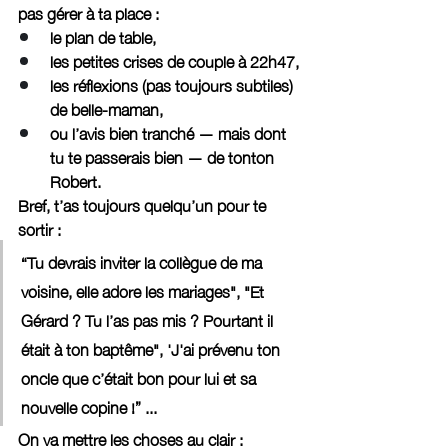
pas gérer à ta place :
le plan de table,
les petites crises de couple à 22h47,
les réflexions (pas toujours subtiles) 
de belle-maman,
ou l’avis bien tranché — mais dont 
tu te passerais bien — de tonton 
Robert.
Bref, t’as toujours quelqu’un pour te 
sortir :
“Tu devrais inviter la collègue de ma 
voisine, elle adore les mariages", "Et 
Gérard ? Tu l’as pas mis ? Pourtant il 
était à ton baptême", 'J'ai prévenu ton 
oncle que c’était bon pour lui et sa 
nouvelle copine !” ...
On va mettre les choses au clair :