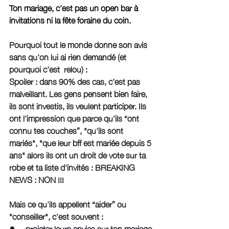
Ton mariage, c’est pas un open bar à 
invitations ni la fête foraine du coin.
Pourquoi tout le monde donne son avis 
sans qu'on lui ai rien demandé (et 
pourquoi c’est  relou) : 
Spoiler : dans 90% des cas, c’est pas 
malveillant. Les gens pensent bien faire, 
ils sont investis, ils veulent participer. Ils 
ont l’impression que parce qu’ils “ont 
connu tes couches”, "qu'ils sont 
mariés", "que leur bff est mariée depuis 5 
ans" alors ils ont un droit de vote sur ta 
robe et ta liste d’invités : BREAKING 
NEWS : NON !!! 
Mais ce qu’ils appellent “aider” ou 
"conseiller", c’est souvent :
projeter leurs envies sur ton mariage