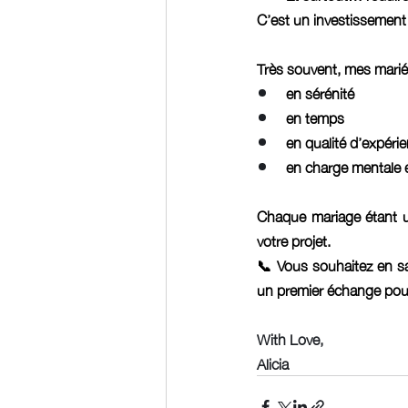
C’est un investissement d
Très souvent, mes mariés
en sérénité
en temps
en qualité d’expéri
en charge mentale e
Chaque mariage étant u
votre projet.
📞 Vous souhaitez en sav
un premier échange pour
With Love, 
Alicia 