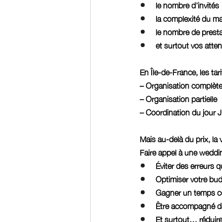
le nombre d’invités
la complexité du ma
le nombre de presta
et surtout vos atte
En Île-de-France, les tar
– Organisation complèt
– Organisation partielle
– Coordination du jour J
Mais au-delà du prix, la
Faire appel à une weddin
Éviter des erreurs 
Optimiser votre bu
Gagner un temps c
Être accompagné d
Et surtout… réduire