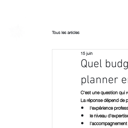
BIENVENUE
A PROPOS
Tous les articles
15 juin
Quel budg
planner e
C’est une question qui 
La réponse dépend de pl
l'expérience profess
le niveau d'expertis
l'accompagnement 