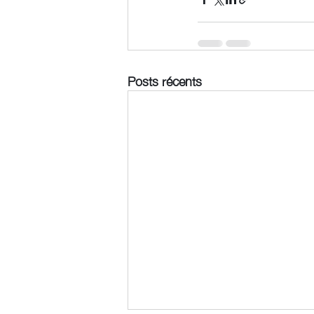
Posts récents