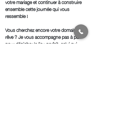
votre mariage et continuer à construire 
ensemble cette journée qui vous 
ressemble ! 
Vous cherchez encore votre domaine de 
rêve ? Je vous accompagne pas à pas 
pour dénicher le lieu parfait, celui qui 
accueillera le “oui” de votre vie.
Posts récents
Voir tout