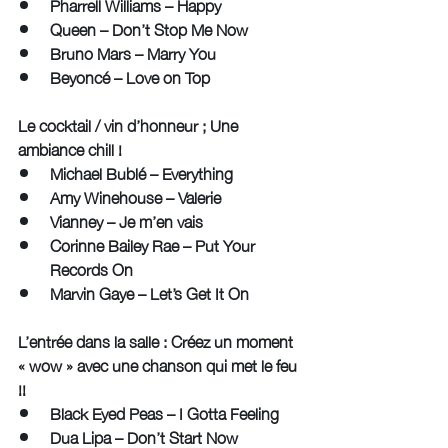
Pharrell Williams – Happy
Queen – Don’t Stop Me Now
Bruno Mars – Marry You
Beyoncé – Love on Top
Le cocktail / vin d’honneur ; Une 
ambiance chill !
Michael Bublé – Everything
Amy Winehouse – Valerie
Vianney – Je m’en vais
Corinne Bailey Rae – Put Your 
Records On
Marvin Gaye – Let’s Get It On
L’entrée dans la salle : Créez un moment 
« wow » avec une chanson qui met le feu 
!!
Black Eyed Peas – I Gotta Feeling
Dua Lipa – Don’t Start Now