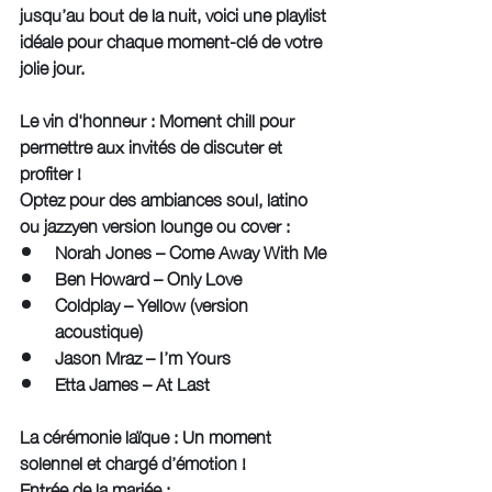
jusqu’au bout de la nuit, voici une playlist 
idéale pour chaque moment-clé de votre 
jolie jour. 
Le vin d'honneur : Moment chill pour 
permettre aux invités de discuter et 
profiter !
Optez pour des ambiances soul, latino 
ou jazzyen version lounge ou cover :
Norah Jones – Come Away With Me
Ben Howard – Only Love
Coldplay – Yellow (version 
acoustique)
Jason Mraz – I’m Yours
Etta James – At Last
La
 cé
rémonie laïque : Un moment 
solennel et chargé d’émotion !
Entrée de la mariée :