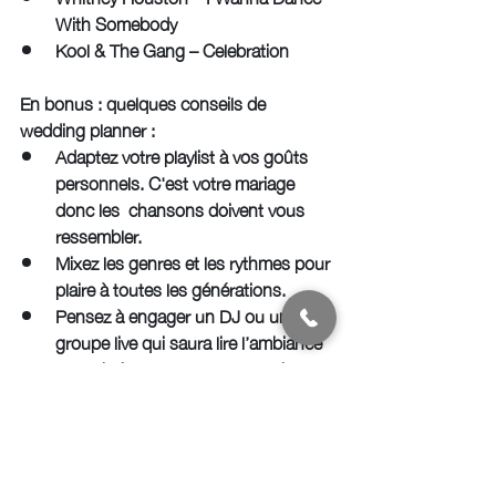
With Somebody
Kool & The Gang – Celebration
En bonus : quelques conseils de 
wedding planner : 
Adaptez votre playlist à vos goûts 
personnels. C'est votre mariage 
donc les  chansons doivent vous 
ressembler.
Mixez les genres et les rythmes pour 
plaire à toutes les générations.
Pensez à engager un DJ ou un 
groupe live qui saura lire l’ambiance 
et enchaîner les morceaux au bon 
moment.
Préparez une « black list » si certains 
titres vous dérangent.