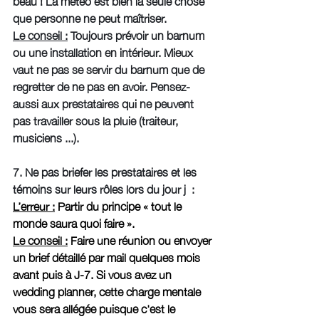
beau ! La météo est bien la seule chose 
que personne ne peut maîtriser. 
Le conseil :
 Toujours prévoir un barnum 
ou une installation en intérieur. Mieux 
vaut ne pas se servir du barnum que de 
regretter de ne pas en avoir. Pensez-
aussi aux prestataires qui ne peuvent 
pas travailler sous la pluie (traiteur, 
musiciens ...). 
7. Ne pas briefer les prestataires et les 
témoins sur leurs rôles lors du jour j  :
L’erreur :
 Partir du principe « tout le 
monde saura quoi faire ».
Le conseil :
 Faire une réunion ou envoyer 
un brief détaillé par mail quelques mois 
avant puis à J-7. Si vous avez un 
wedding planner, cette charge mentale 
vous sera allégée puisque c'est le 