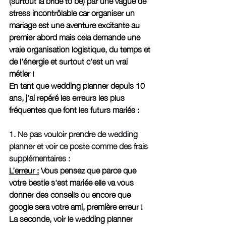
(surtout la bride to be) par une vague de 
stress incontrôlable car organiser un 
mariage est une aventure excitante au 
premier abord mais cela demande une 
vraie organisation logistique, du temps et 
de l'énergie et surtout c'est un vrai 
métier ! 
En tant que wedding planner depuis 10 
ans, j’ai repéré les erreurs les plus 
fréquentes que font les futurs mariés : 
1. Ne pas vouloir prendre de wedding 
planner et voir ce poste comme des frais 
supplémentaires : 
L’erreur :
 Vous pensez que parce que 
votre bestie s'est mariée elle va vous 
donner des conseils ou encore que 
google sera votre ami, première erreur ! 
La seconde, voir le wedding planner 