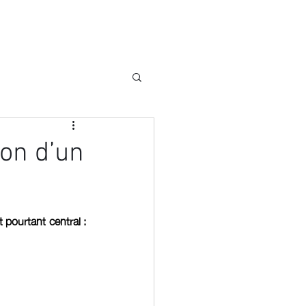
GES
CONTACT
BLOG
ion d’un
pourtant central : 