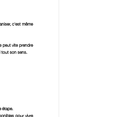
aniser, c'est même 
peut vite prendre 
d tout son sens.
 étape.
onibles pour vivre 