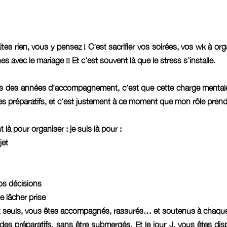
s rien, vous y pensez ! C'est sacrifier vos soirées, vos wk à org
es avec le mariage !! Et c’est souvent là que le stress s’installe.
s des années d’accompagnement, c’est que cette charge mentale 
 des préparatifs, et c’est justement à ce moment que mon rôle pren
là pour organiser : je suis là pour :
jet
os décisions
e lâcher prise
t seuls, vous êtes accompagnés, rassurés… et soutenus à chaque
 des préparatifs, sans être 
submergés.
 Et
 le j
our J, vous êtes disp