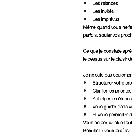
Les relances
Les invités
Les imprévus
Même quand vous ne faite
parfois, souler vos proch
Ce que je constate aprè
le dessus sur le plaisir
Je ne suis pas seulement 
Structurer votre pro
Clarifier les priorités
Anticiper les étapes
Vous guider dans v
Et vous permettre d
Vous ne portez plus tou
Résultat : vous profitez