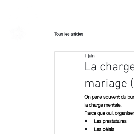
BIENVENUE
A PROPOS
Tous les articles
1 juin
La charge
mariage (
On parle souvent du budg
la charge mentale.
Parce que oui, organiser
Les prestataires
Les délais