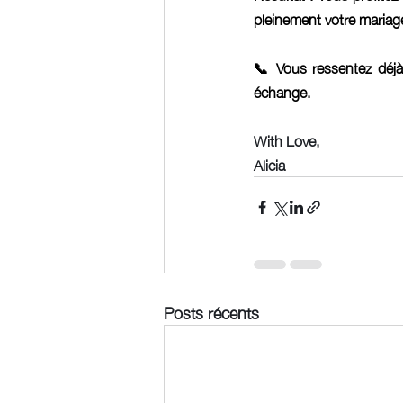
pleinement votre mariag
📞 Vous ressentez déjà
échange.
With Love, 
Alicia 
Posts récents