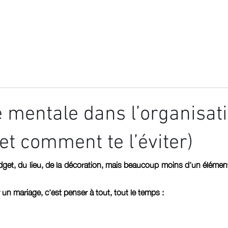
MARIAGE
EVENT
GALERIE
TÉMOIGNA
 mentale dans l’organisat
et comment te l’éviter)
et, du lieu, de la décoration, mais beaucoup moins d’un élément 
 un mariage, c’est penser à tout, tout le temps :